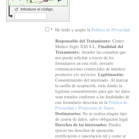
↺
Introduce el código.
*
He leído y acepto la
Política de Privacidad
Responsable del Tratamiento:
Centro
Finalidad del
Medico Siglo XXI S.L.
Tratamiento:
Atender las consultas que
nos pueda solicitar a través de los
formularios en esta web, enviarle
comunicaciones comerciales de nuestros
Legitimación:
productos y/o servicios.
Consentimiento del interesado. Al marcar
la casilla de aceptación, estás dando tu
legítimo consentimiento para que tus datos
sean tratados conforme a las finalidades de
este formulario descritas en la
Política de
Privacidad y Protección de Datos
.
Destinatarios:
No se realiza ningún tipo
de cesión de datos, salvo obligación legal.
Derechos de los interesados:
Puedes
ejercer tus derechos de oposición,
rectificación o cancelación tal y como se