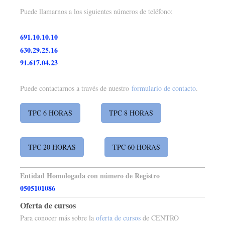
Puede llamarnos a los siguientes números de teléfono:
691.10.10.10
630.29.25.16
91.617.04.23
Puede contactarnos a través de nuestro
formulario de contacto
.
TPC 6 HORAS
TPC 8 HORAS
TPC 20 HORAS
TPC 60 HORAS
Entidad Homologada con número de Registro
0505101086
Oferta de cursos
Para conocer más sobre la
oferta de cursos
de CENTRO