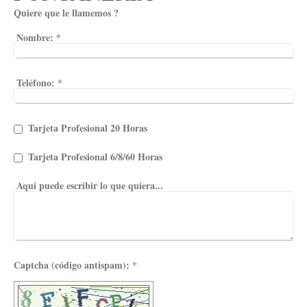
Quiere que le llamemos ?
Nombre:
*
Teléfono:
*
Tarjeta Profesional 20 Horas
Tarjeta Profesional 6/8/60 Horas
Aqui puede escribir lo que quiera...
Captcha (código antispam): *